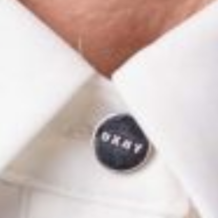
STRONA GŁÓWNA
PORTFOLIO