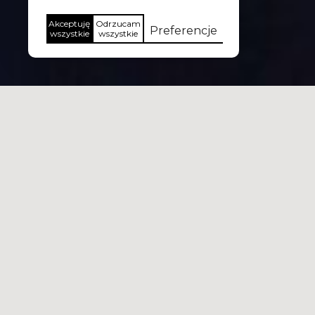
Akceptuję
Odrzucam
Preferencje
wszystkie
wszystkie