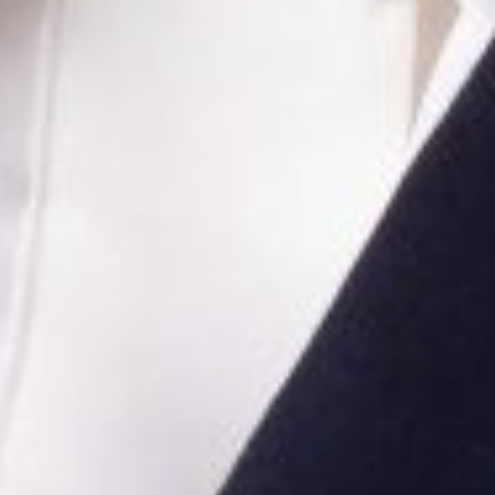
OFERTA
OBSŁUGA MARKETINGOWA
BLOG
O MNIE
KONTAKT