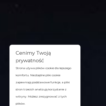
Cenimy Twoją
prywatność
Strona używa plików cookie dla lepszego
komfortu. Niezbędne pliki cookie
zapewniają podstawowe funkcje, a pliki
stron trzecich analizują korzystanie z
witryny. Możesz zrezygnować z tych
plików.