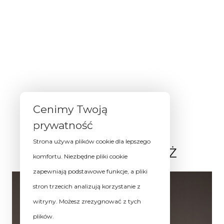
Cenimy Twoją
prywatność
Strona używa plików cookie dla lepszego
ZOBACZ RÓWNIEŻ
komfortu. Niezbędne pliki cookie
zapewniają podstawowe funkcje, a pliki
stron trzecich analizują korzystanie z
witryny. Możesz zrezygnować z tych
plików.