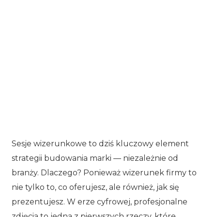
Sesje wizerunkowe to dziś kluczowy element
strategii budowania marki — niezależnie od
branży. Dlaczego? Ponieważ wizerunek firmy to
nie tylko to, co oferujesz, ale również, jak się
prezentujesz. W erze cyfrowej, profesjonalne
zdjęcia to jedna z pierwszych rzeczy, które