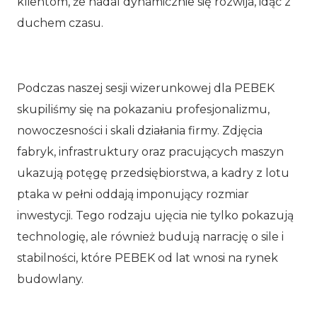
klientom, że nadal dynamicznie się rozwija, idąc z
duchem czasu.
Podczas naszej sesji wizerunkowej dla PEBEK
skupiliśmy się na pokazaniu profesjonalizmu,
nowoczesności i skali działania firmy. Zdjęcia
fabryk, infrastruktury oraz pracujących maszyn
ukazują potęgę przedsiębiorstwa, a kadry z lotu
ptaka w pełni oddają imponujący rozmiar
inwestycji. Tego rodzaju ujęcia nie tylko pokazują
technologię, ale również budują narrację o sile i
stabilności, które PEBEK od lat wnosi na rynek
budowlany.