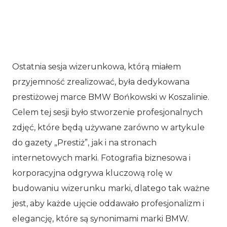
Ostatnia sesja wizerunkowa, którą miałem
przyjemność zrealizować, była dedykowana
prestiżowej marce BMW Bońkowski w Koszalinie.
Celem tej sesji było stworzenie profesjonalnych
zdjęć, które będą używane zarówno w artykule
do gazety „Prestiż”, jak i na stronach
internetowych marki. Fotografia biznesowa i
korporacyjna odgrywa kluczową rolę w
budowaniu wizerunku marki, dlatego tak ważne
jest, aby każde ujęcie oddawało profesjonalizm i
elegancję, które są synonimami marki BMW.